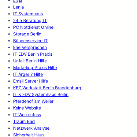
Livja
Lenja
IT Systemhaus
24 h Beratung IT
PC Notdienst Online
Storage Berlin
Bühnenservice IT
Ehe Versprechen
IT EDV Berlin Praxis
Unfall Berlin Hilfe
Marketing Praxis Hilfe
IT Ärger ? Hilfe
Email Server Hilfe
KFZ Werkstatt Berlin Brandenburg
IT & EDV Systemhaus Berlin
Pferdehof am Weiler
Keine Website
IT Wolkenfuss
Traum Bad
Netzwerk Analyse
Sicherheit Haus