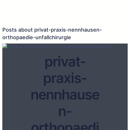
Posts about privat-praxis-nennhausen-
orthopaedie-unfallchirurgie
privat-
praxis-
nennhause
n-
orthopaedi