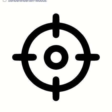
Sehbehinderten-Modus